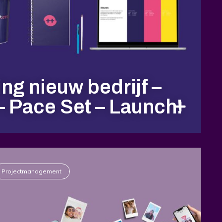
ng nieuw bedrijf –
 Pace Set – Launch!
Projectmanagement