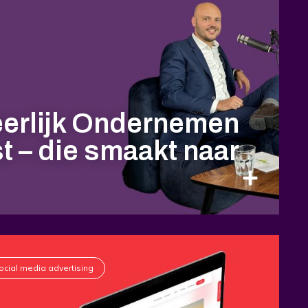
eerlijk Ondernemen
 – die smaakt naar
ocial media advertising