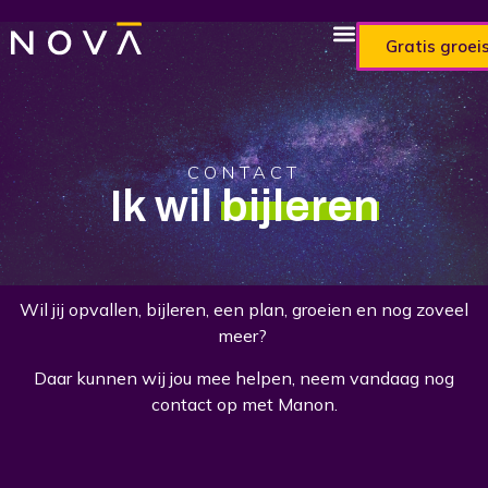
Gratis groei
CONTACT
Ik wil
bijleren
Wil jij opvallen, bijleren, een plan, groeien en nog zoveel
meer?
Daar kunnen wij jou mee helpen, neem vandaag nog
contact op met Manon.