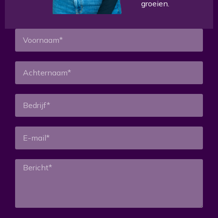
groeien
.