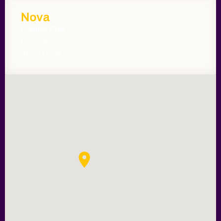
Nova
C-Mine Crib
C-Mine 12
3600 Genk