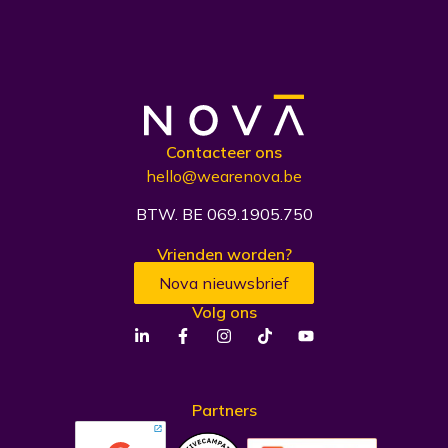
Contacteer ons
hello@wearenova.be
BTW. BE 069.1905.750
Vrienden worden?
Nova nieuwsbrief
Volg ons
Partners