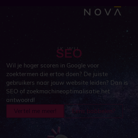
IK WIL
SEO
Wil je hoger scoren in Google voor
zoektermen die ertoe doen? De juiste
gebruikers naar jouw website leiden? Dan is
SEO of zoekmachineoptimalisatie het
antwoord!
Vertel me meer!
Eens babbelen?