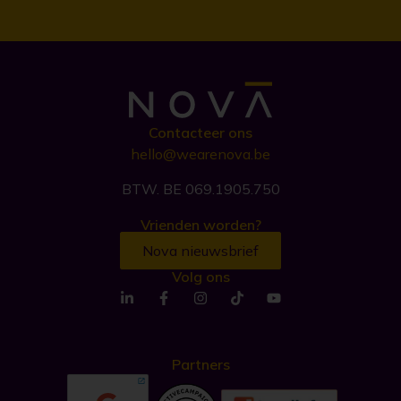
Contacteer ons
hello@wearenova.be
BTW. BE 069.1905.750
Vrienden worden?
Nova nieuwsbrief
Volg ons
Partners