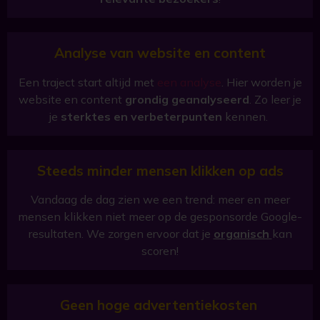
Analyse van website en content
Een traject start altijd met
een analyse
. Hier worden je
website en content
grondig geanalyseerd
. Zo leer je
je
sterktes en verbeterpunten
kennen.
Steeds minder mensen klikken op ads
Vandaag de dag zien we een trend: meer en meer
mensen klikken niet meer op de gesponsorde Google-
resultaten. We zorgen ervoor dat je
organisch
kan
scoren!
Geen hoge advertentiekosten