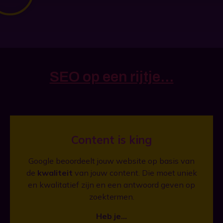
SEO op een rijtje...
Content is king
Google beoordeelt jouw website op basis van
de
kwaliteit
van jouw content. Die moet uniek
en kwalitatief zijn en een antwoord geven op
zoektermen.
Heb je…