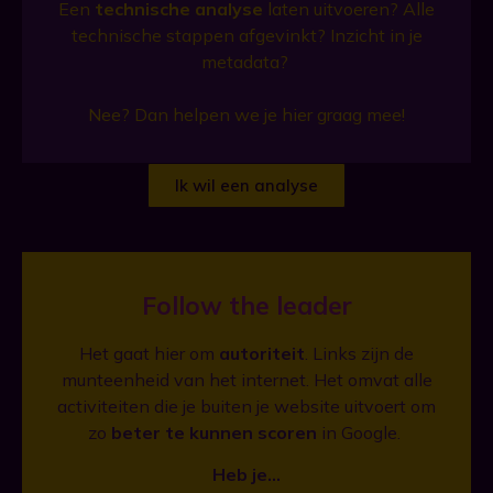
Een
technische analyse
laten uitvoeren? Alle
technische stappen afgevinkt? Inzicht in je
metadata?
Nee? Dan helpen we je hier graag mee!
Ik wil een analyse
Follow the leader
Het gaat hier om
autoriteit
. Links zijn de
munteenheid van het internet.
Het omvat alle
activiteiten die je buiten je website uitvoert om
zo
beter te kunnen scoren
in Google.
Heb je…