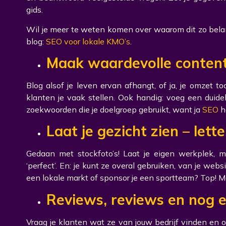
gids.
Wil je meer te weten komen over waarom dit zo belang
blog:
SEO voor lokale KMO’s
.
Maak waardevolle content
Blog alsof je leven ervan afhangt, of ja, je omzet 
klanten je vaak stellen. Ook handig: voeg een duidel
zoekwoorden die je doelgroep gebruikt, want ja
SEO
h
Laat je gezicht zien – lette
Gedaan met stockfoto’s! Laat je eigen werkplek, me
‘perfect’. En: je kunt ze overal gebruiken, van je webs
een lokale markt of sponsor je een sportteam? Top! M
Reviews, reviews en nog e
Vraag je klanten wat ze van jouw bedrijf vinden en o