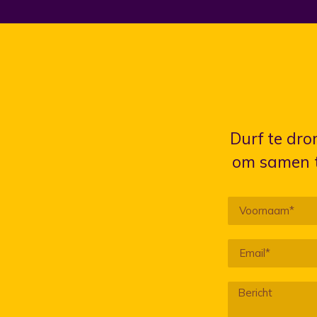
Durf te dro
om samen t