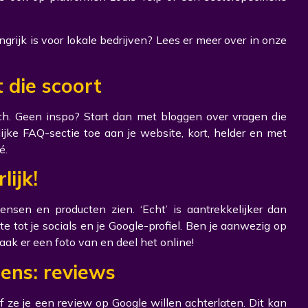
rijk is voor lokale bedrijven? Lees er meer over in onze
 die scoort
toch. Geen inspo? Start dan met bloggen over vragen die
ijke FAQ-sectie toe aan je website, kort, helder en met
é.
rlijk!
nsen en producten zien. ‘Echt’ is aantrekkelijker dan
ite tot je socials en je Google-profiel. Ben je aanwezig op
aak er een foto van en deel het online!
ens: reviews
f ze je een review op Google willen achterlaten. Dit kan