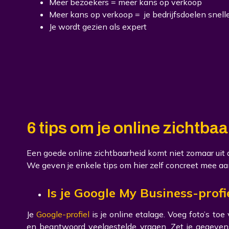
Meer bezoekers = meer kans op verkoop
Meer kans op verkoop = je bedrijfsdoelen snell
Je wordt gezien als expert
6 tips om je online zichtba
Een goede online zichtbaarheid komt niet zomaar uit de
We geven je enkele tips om hier zelf concreet mee aan
Is je Google My Business-profi
Je
Google-profiel
is je online etalage. Voeg foto’s toe 
en beantwoord veelgestelde vragen. Zet je gegevens