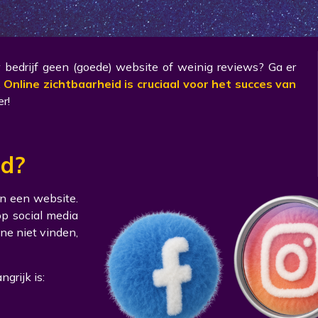
 bedrijf geen (goede) website of weinig reviews? Ga er
.
Online zichtbaarheid is cruciaal voor het succes van
r!
id?
n een website.
op social media
ine niet vinden,
grijk is: