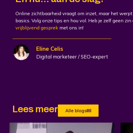
Online zichtbaarheid vraagt om inzet, maar het werpt z
basics. Volg onze tips en hou vol. Heb je zelf geen z
vrijblijvend gesprek
met ons in!
Eline Celis
Digital marketeer / SEO-expert
Lees meer
Alle blogs