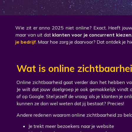
Wie zit er anno 2025 niet online? Exact. Heeft jouw
maar van uit dat
klanten voor je concurrent kiezen
je bedrijf
. Maar hoe zorg je daarvoor? Dat ontdek je hie
Wat is online zichtbaarhe
Online zichtbaarheid gaat verder dan het hebben va
Je wilt dat jouw doelgroep je ook gemakkelijk vindt 
of op Google. Stel jezelf de vraag: als je klanten je onl
kunnen ze dan wel weten dat jij bestaat? Precies!
Andere redenen waarom online zichtbaarheid zo belan
Je trekt meer bezoekers naar je website