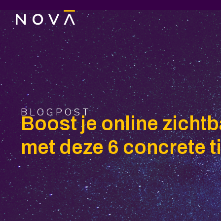
BLOGPOST
Boost je online zicht
met deze 6 concrete t