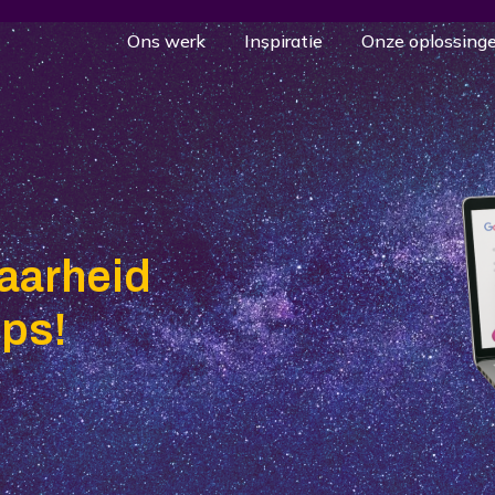
Ons werk
Inspiratie
Onze oplossing
baarheid
ips!