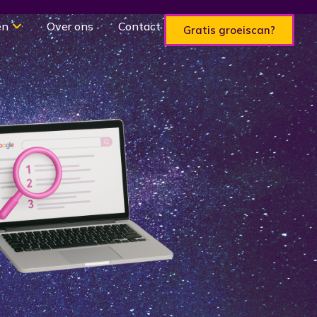
en
Over ons
Contact
Gratis groeiscan?