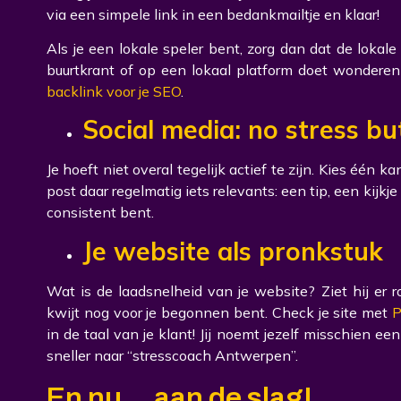
via een simpele link in een bedankmailtje en klaar!
Als je een lokale speler bent, zorg dan dat de lokale 
buurtkrant of op een lokaal platform doet wonderen v
backlink voor je SEO
.
Social media: no stress bu
Je hoeft niet overal tegelijk actief te zijn. Kies één k
post daar regelmatig iets relevants: een tip, een kijkj
consistent bent.
Je website als pronkstuk
Wat is de laadsnelheid van je website? Ziet hij er
kwijt nog voor je begonnen bent. Check je site met
P
in de taal van je klant! Jij noemt jezelf misschien een
sneller naar “stresscoach Antwerpen”.
En nu... aan de slag!