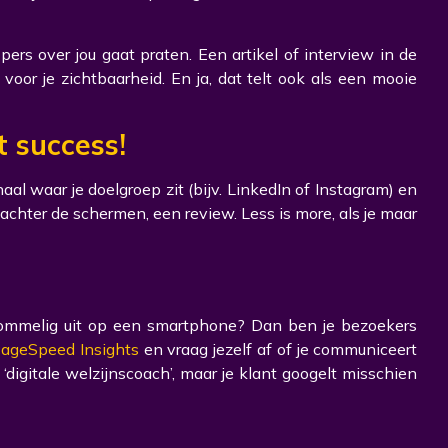
pers over jou gaat praten. Een artikel of interview in de
oor je zichtbaarheid. En ja, dat telt ook als een mooie
t success!
anaal waar je doelgroep zit (bijv. LinkedIn of Instagram) en
e achter de schermen, een review. Less is more, als je maar
 rommelig uit op een smartphone? Dan ben je bezoekers
ageSpeed Insights
en vraag jezelf af of je communiceert
 ‘digitale welzijnscoach’, maar je klant googelt misschien