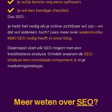
Je wil je kennis nog eens opfrissen.
Je wil een handige checklist.
Dus SEO….
Je hebt het nodig als je online zichtbaar wil zijn – en
dat wil iedereen, toch? Lees meer over
waarom elke
KMO SEO nodig heeft in onze blog
.
Daarnaast start elk SEO-traject met een
kwalitatieve analyse. Ontdek waarom de
SEO-
analyse een onmisbaar component is
in je
marketingstrategie.
Meer weten over
SEO
?