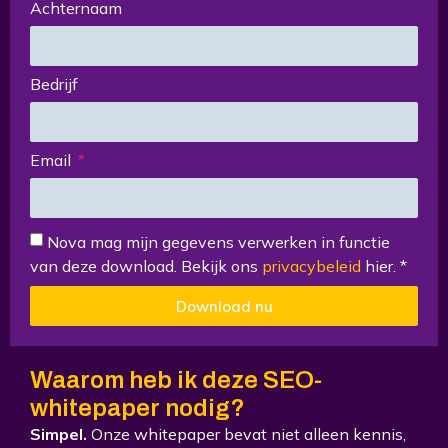
Achternaam
Bedrijf
Email
Nova mag mijn gegevens verwerken in functie
van deze download. Bekijk ons
privacybeleid
hier. *
Download nu
Waarom heb ik deze SEO-
whitepaper nodig?​
Simpel.
Onze whitepaper bevat niet alleen kennis,