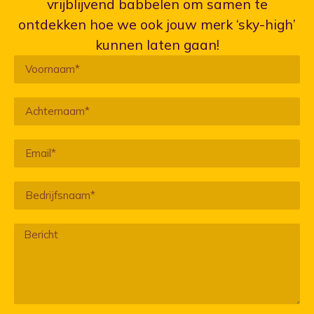
vrijblijvend babbelen om samen te
ontdekken hoe we ook jouw merk ‘sky-high’
kunnen laten gaan!