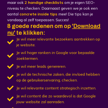
maar ook
2 handige checklists
om je eigen SEO-
niveau te checken. Daarnaast geven we je ook een
aantal
concrete inside tips
mee! Die tips kan je
vandaag al zelf toepassen. Succes!
8 goede redenen om op
'Download
nu'
te klikken:
Je wil meer relevante bezoekers aantrekken op
je website.
Je wil hoger ranken in Google voor bepaalde
zoektermen.
Je wil meer leads genereren.
Je wil de technische zaken, die invloed hebben
op de gebruikerservaring, checken.
Je wil relevante content strategisch inzetten.
Je wil content die zo waardevol is dat Google
jouw website zal aanraden.