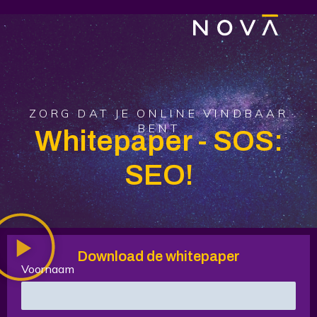
ZORG DAT JE ONLINE VINDBAAR
BENT
Whitepaper - SOS:
SEO!
Download de whitepaper
Voornaam