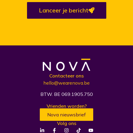
Lanceer je bericht
Contacteer ons
hello@wearenova.be
BTW. BE 069.1905.750
Vrienden worden?
Nova nieuwsbrief
Volg ons